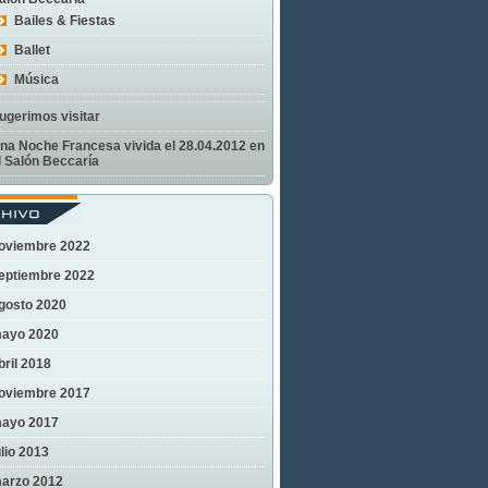
Bailes & Fiestas
Ballet
Música
ugerimos visitar
na Noche Francesa vivida el 28.04.2012 en
l Salón Beccaría
oviembre 2022
eptiembre 2022
gosto 2020
ayo 2020
bril 2018
oviembre 2017
ayo 2017
ulio 2013
arzo 2012