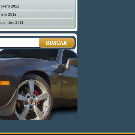
ebrero 2012
nero 2012
iciembre 2011