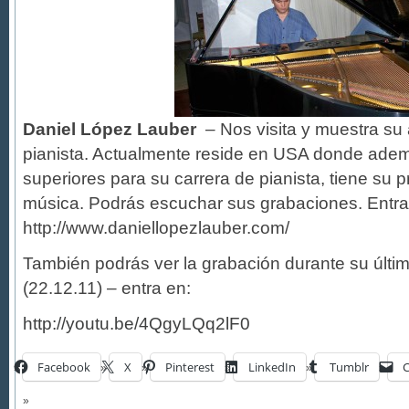
Daniel López Lauber
– Nos visita y muestra su
pianista. Actualmente reside en USA donde ademá
superiores para su carrera de pianista, tiene su 
música. Podrás escuchar sus grabaciones. Entra
http://www.daniellopezlauber.com/
También podrás ver la grabación durante su últim
(22.12.11) – entra en:
http://youtu.be/4QgyLQq2lF0
Facebook
X
Pinterest
LinkedIn
Tumblr
C