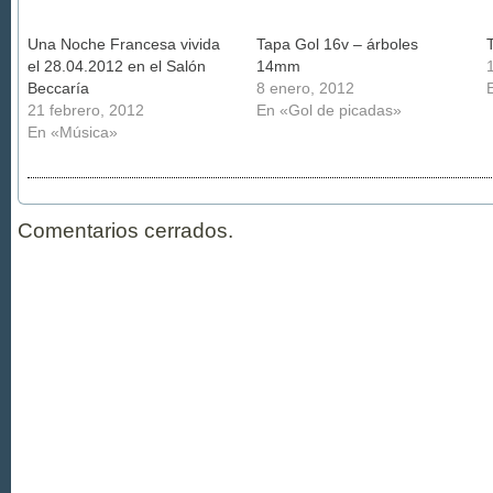
Una Noche Francesa vivida
Tapa Gol 16v – árboles
el 28.04.2012 en el Salón
14mm
Beccaría
8 enero, 2012
21 febrero, 2012
En «Gol de picadas»
En «Música»
Comentarios cerrados.