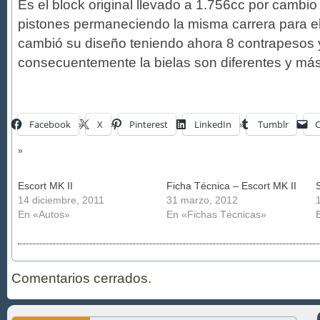
Es el block original llevado a 1.756cc por cambio
pistones permaneciendo la misma carrera para el 
cambió su diseño teniendo ahora 8 contrapesos
consecuentemente la bielas son diferentes y más
Facebook
X
Pinterest
LinkedIn
Tumblr
C
Escort MK II
Ficha Técnica – Escort MK II
14 diciembre, 2011
31 marzo, 2012
En «Autos»
En «Fichas Técnicas»
Comentarios cerrados.